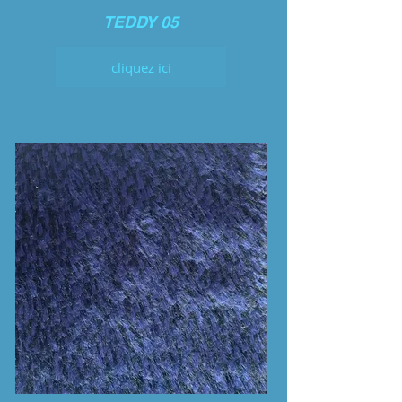
TEDDY 05
cliquez ici