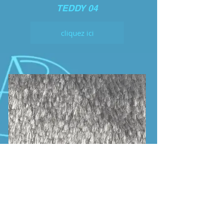
TEDDY 04
cliquez ici