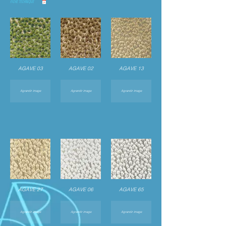
FICHE TECHNIQUE
AGAVE 03
AGAVE 02
AGAVE 13
Agrandir image
Agrandir image
Agrandir image
AGAVE 27
AGAVE 06
AGAVE 65
Agrandir image
Agrandir image
Agrandir image