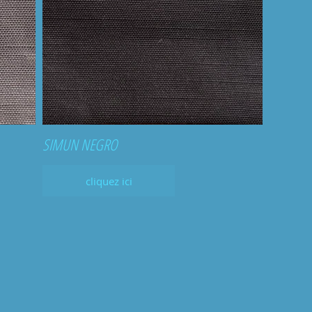
SIMUN NEGRO
cliquez ici