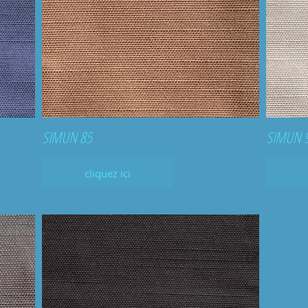
SIMUN 85
SIMUN 
cliquez ici