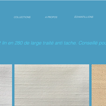
ÉCHANTILLIONS
COLLECTIONS
A PROPOS
 lin en 280 de large traité anti tache. Conseillé 