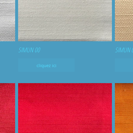
SIMUN 00
SIMUN 
cliquez ici