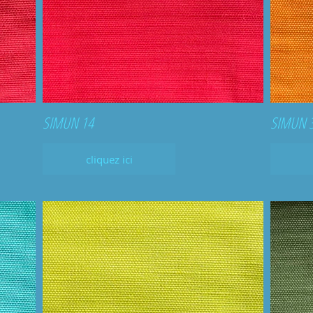
SIMUN 14
SIMUN 
cliquez ici