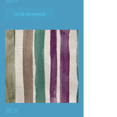
SISI 15
FICHE TECHNIQUE
SISI 35