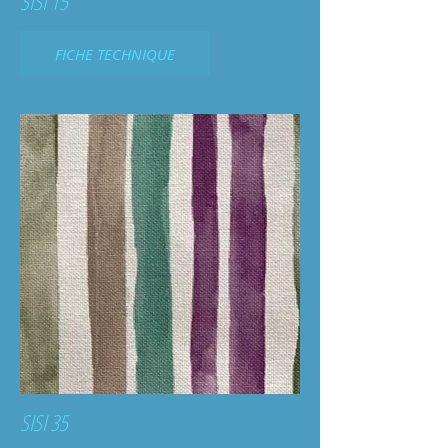
SISI 15
FICHE TECHNIQUE
SISI 35