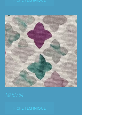
MARTY 54
FICHE TECHNIQUE