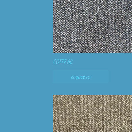
COTTE 60
cliquez ici