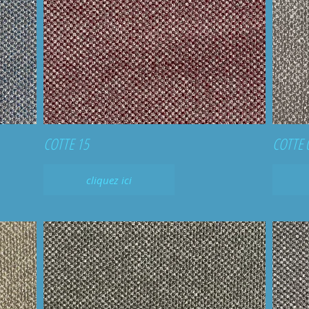
COTTE 15
COTTE 
cliquez ici