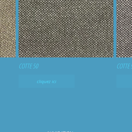
COTTE 50
COTTE 
cliquez ici