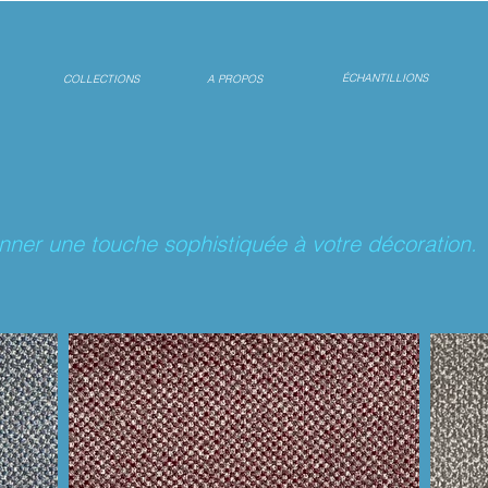
ÉCHANTILLIONS
COLLECTIONS
A PROPOS
onner une touche sophistiquée à votre décoration.