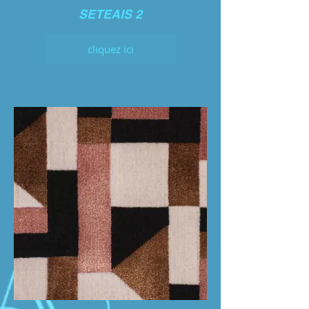
SETEAIS 2
cliquez ici