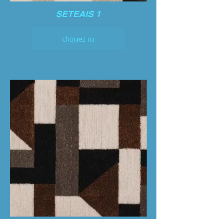
SETEAIS 1
cliquez ici