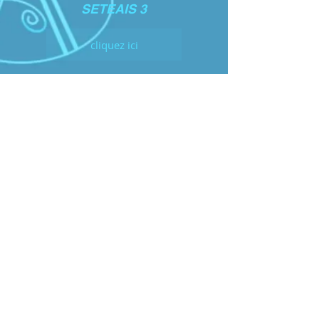
SETEAIS 3
cliquez ici