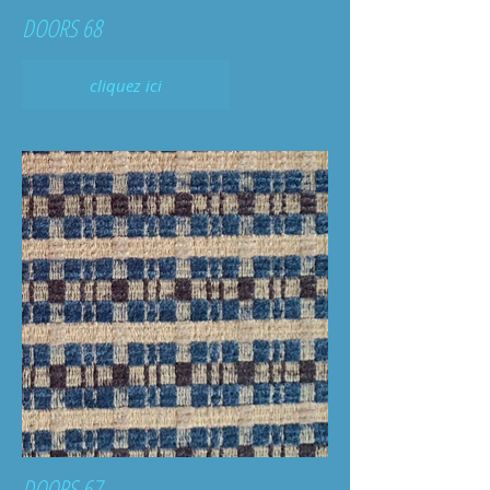
DOORS 68
cliquez ici
DOORS 67