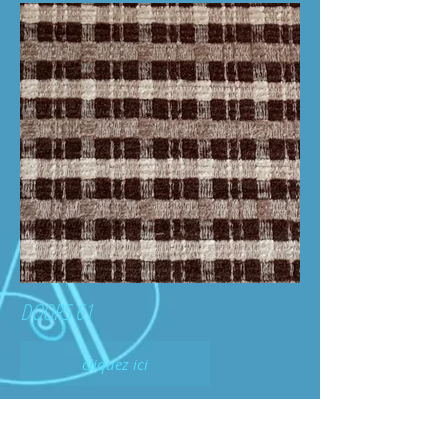
DOORS 61
cliquez ici