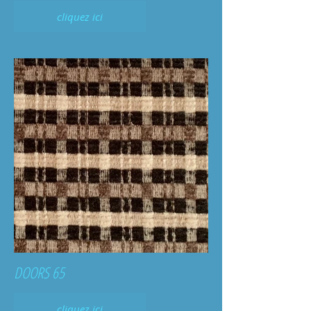
cliquez ici
DOORS 65
cliquez ici