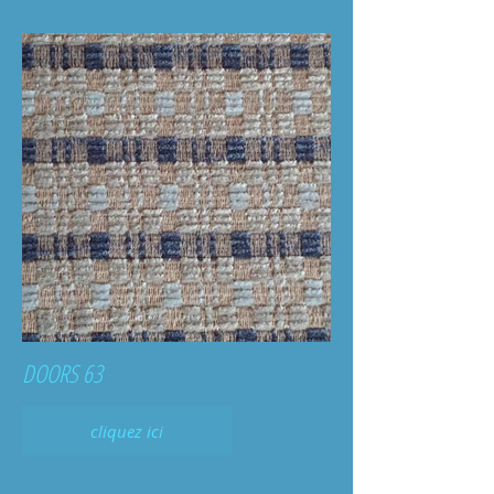
DOORS 63
cliquez ici