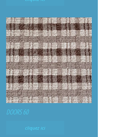
DOORS 60
cliquez ici