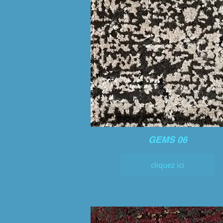
GEMS 06
cliquez ici