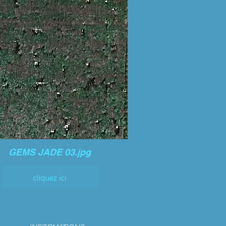
GEMS JADE 03.jpg
cliquez ici