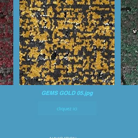
GEMS GOLD 05.jpg
cliquez ici