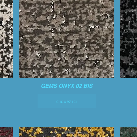
GEMS ONYX 02 BIS
cliquez ici