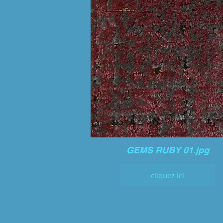
GEMS RUBY 01.jpg
cliquez ici