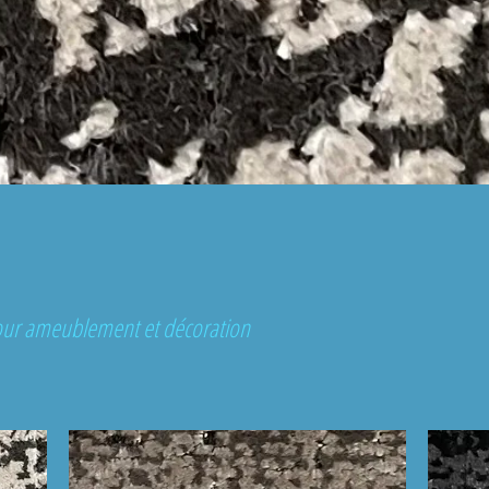
 pour ameublement et décoration