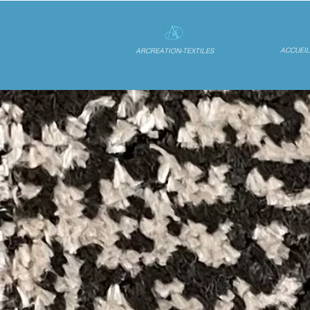
ACCUEIL
ARCREATION-TEXTILES