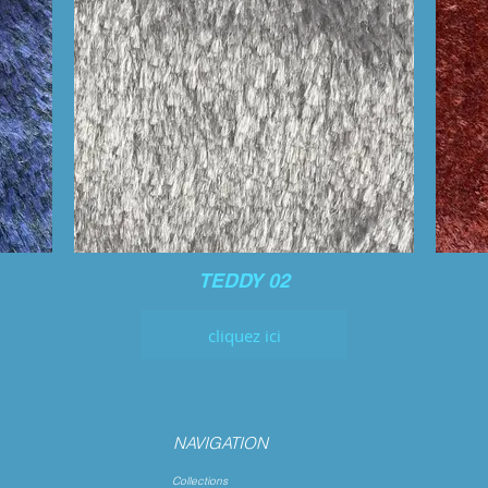
TEDDY 02
cliquez ici
NAVIGATION
Collections