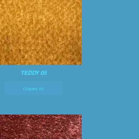
TEDDY 05
cliquez ici