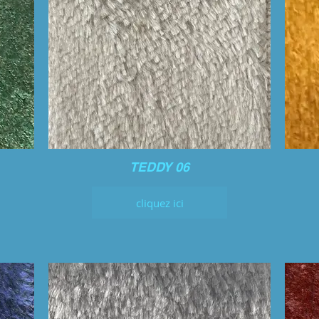
TEDDY 06
cliquez ici