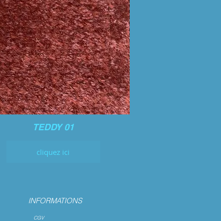
TEDDY 01
cliquez ici
INFORMATIONS
CGV