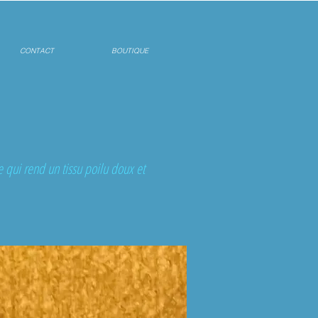
CONTACT
BOUTIQUE
e qui rend un tissu poilu doux et