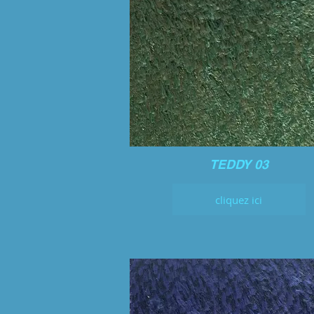
TEDDY 03
cliquez ici