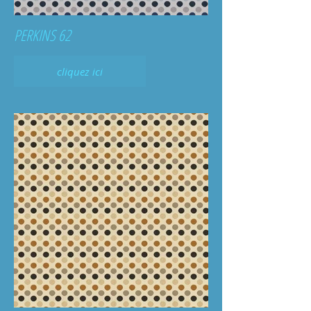
PERKINS 62
cliquez ici