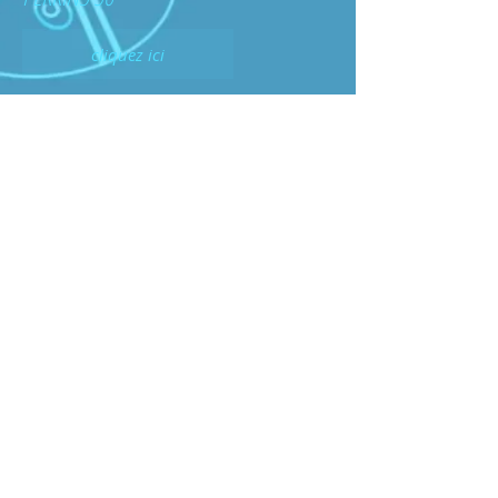
cliquez ici
PERKINS 52