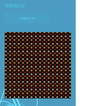
PERKINS 04
cliquez ici
PERKINS 36