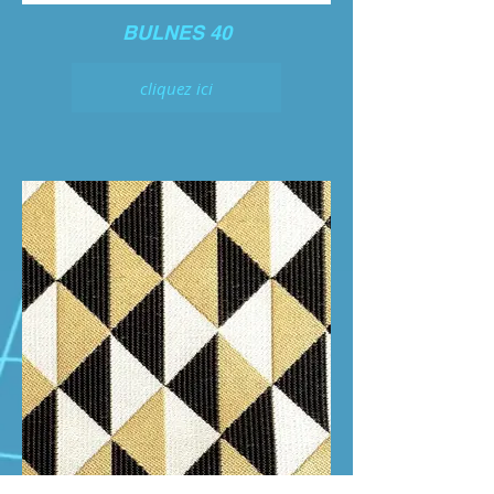
BULNES 40
cliquez ici