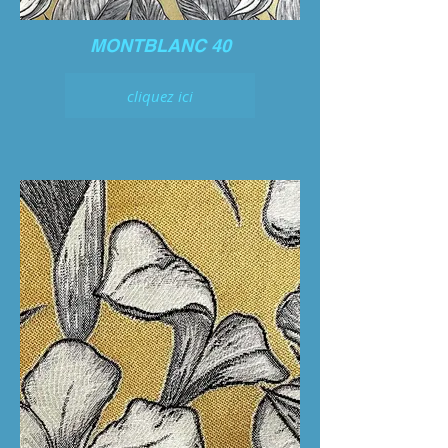
MONTBLANC 40
cliquez ici