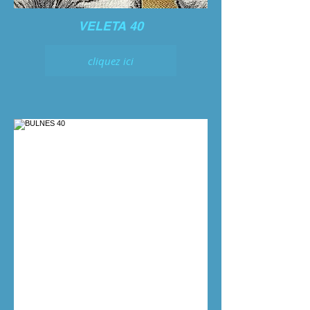
VELETA 40
cliquez ici