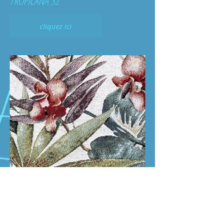
TROPICANA 32
cliquez ici
TROPICANA 15