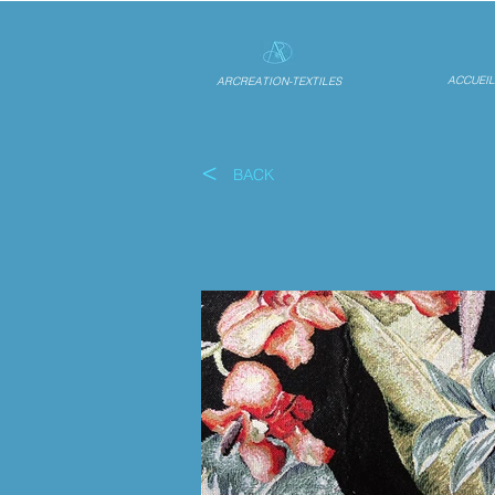
ACCUEIL
ARCREATION-TEXTILES
<
BACK