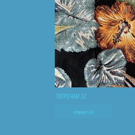
TROPICANA 32
cliquez ici