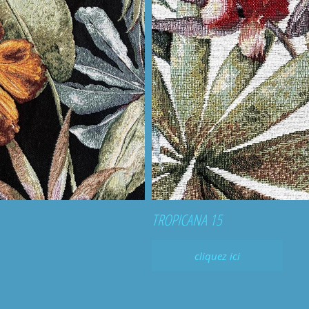
TROPICANA 15
cliquez ici