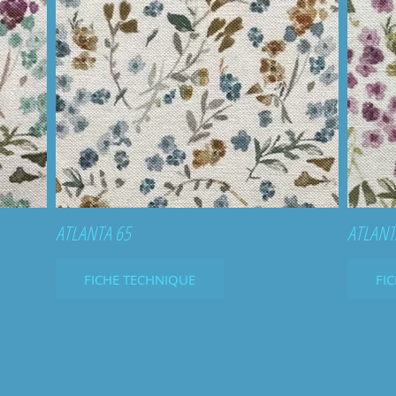
ATLANTA 65
ATLANT
FICHE TECHNIQUE
FI