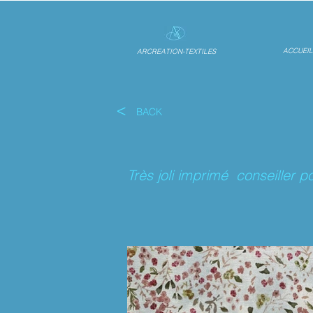
ACCUEIL
ARCREATION-TEXTILES
<
BACK
Très joli imprimé conseiller