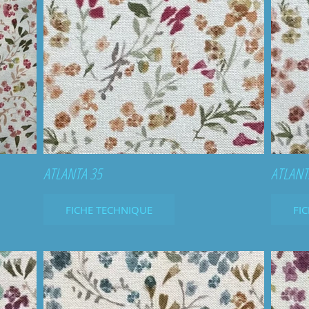
ATLANTA 35
ATLANT
FICHE TECHNIQUE
FI