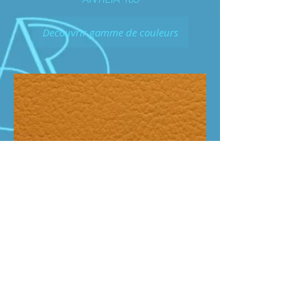
Decouvrir gamme de couleurs
LANKA 30