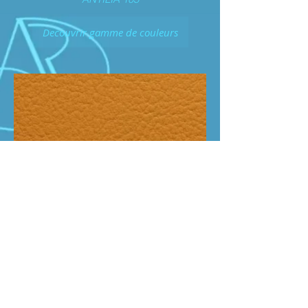
Decouvrir gamme de couleurs
LANKA 30