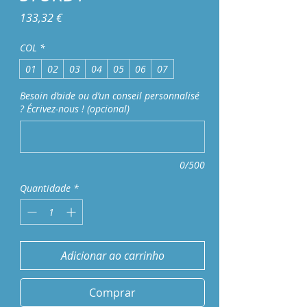
Preço
133,32 €
COL
*
01
02
03
04
05
06
07
Besoin d’aide ou d’un conseil personnalisé
? Écrivez-nous ! (opcional)
0/500
Quantidade
*
Adicionar ao carrinho
Comprar