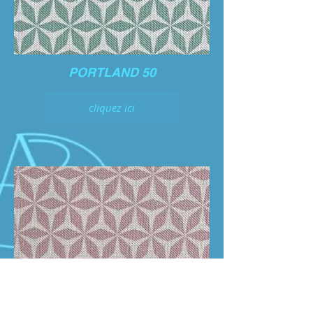
PORTLAND 50
cliquez ici