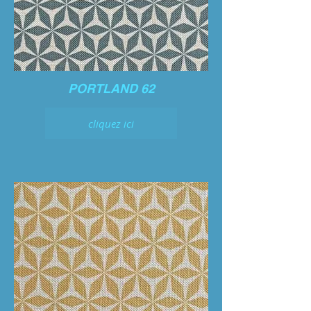
PORTLAND 62
cliquez ici