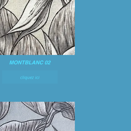
MONTBLANC 02
cliquez ici