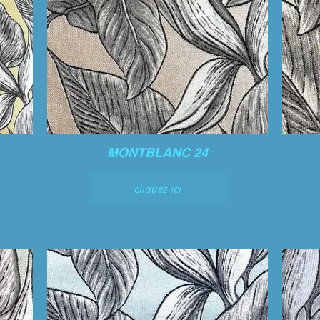
MONTBLANC 24
cliquez ici