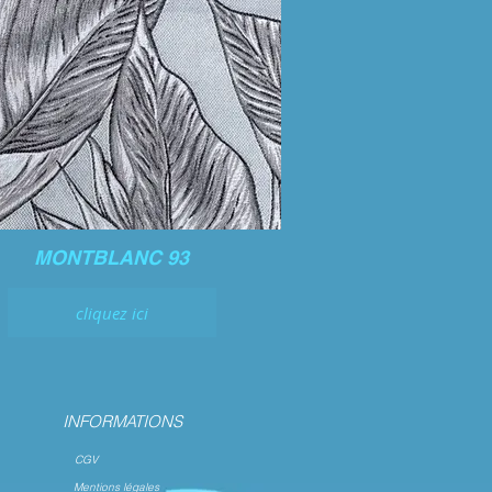
MONTBLANC 93
cliquez ici
INFORMATIONS
CGV
Mentions légales