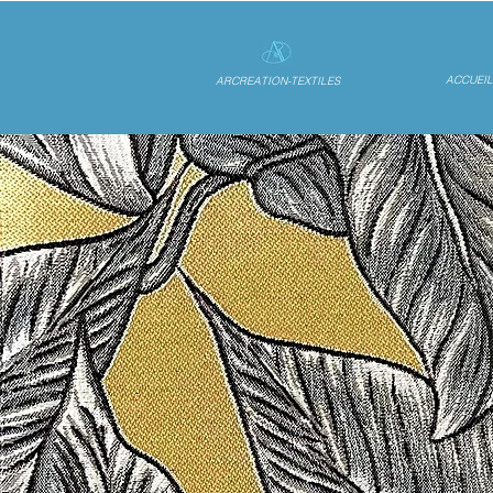
ACCUEIL
ARCREATION-TEXTILES