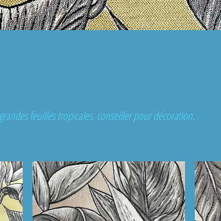
grandes feuilles tropicales. conseiller pour décoration.