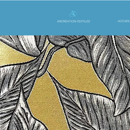
ACCUEIL
ARCREATION-TEXTILES