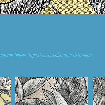
grandes feuilles tropicales. conseiller pour décoration.