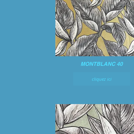
MONTBLANC 40
cliquez ici