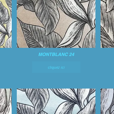
MONTBLANC 24
cliquez ici