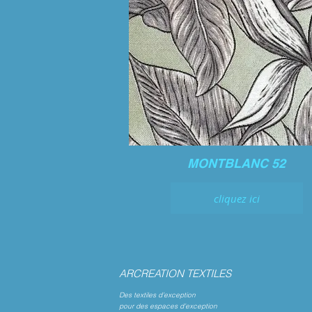
MONTBLANC 52
cliquez ici
ARCREATION TEXTILES
Des textiles d’exception
pour des espaces d’exception