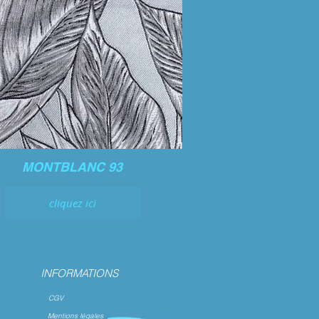
MONTBLANC 93
cliquez ici
INFORMATIONS
CGV
Mentions légales