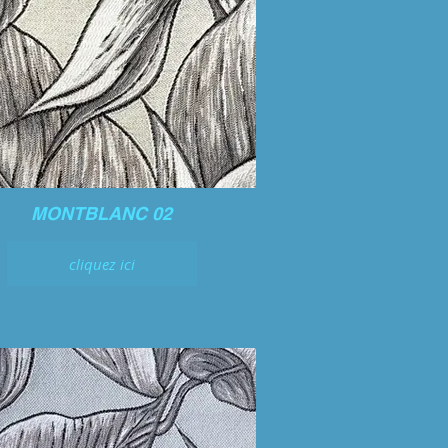
MONTBLANC 02
cliquez ici