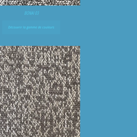
BONAI 03
Découvrir la gamme de couleurs