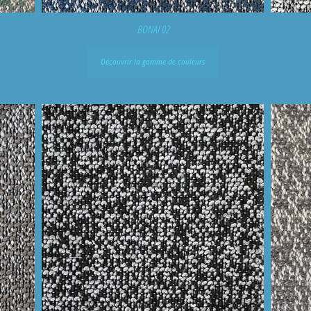
BONAI 02
Découvrir la gamme de couleurs