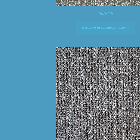
BONAI 01
Découvrir la gamme de couleurs