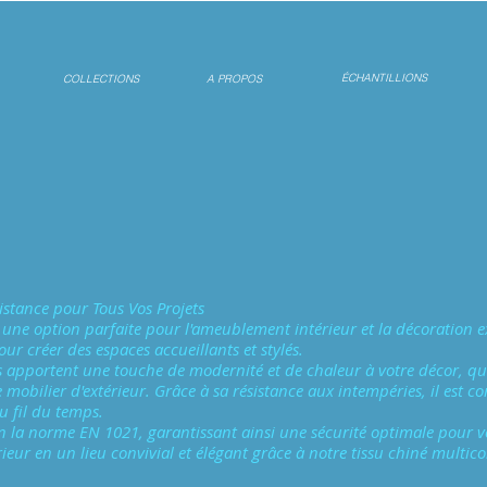
ÉCHANTILLIONS
COLLECTIONS
A PROPOS
istance pour Tous Vos Projets
une option parfaite pour l'ameublement intérieur et la décoration ext
our créer des espaces accueillants et stylés.
es apportent une touche de modernité et de chaleur à votre décor, qu
 mobilier d'extérieur. Grâce à sa résistance aux intempéries, il est 
u fil du temps.
lon la norme EN 1021, garantissant ainsi une sécurité optimale pour vot
ieur en un lieu convivial et élégant grâce à notre tissu chiné multicolo