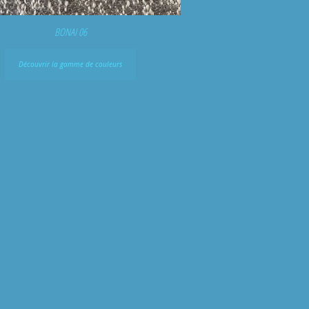
BONAI 06
Découvrir la gamme de couleurs