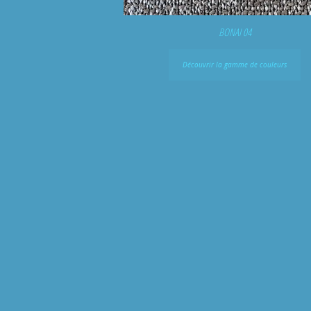
BONAI 04
Découvrir la gamme de couleurs