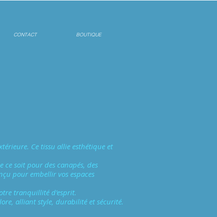
CONTACT
BOUTIQUE
érieure. Ce tissu allie esthétique et
e ce soit pour des canapés, des
conçu pour embellir vos espaces
re tranquillité d'esprit.
re, alliant style, durabilité et sécurité.