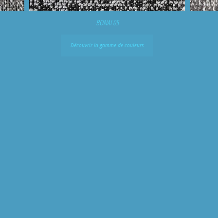
BONAI 05
Découvrir la gamme de couleurs