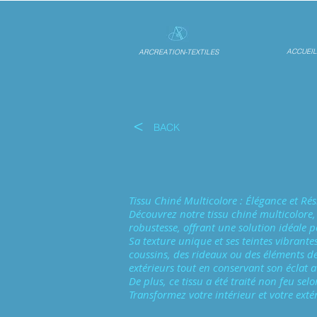
ACCUEIL
ARCREATION-TEXTILES
<
BACK
Tissu Chiné Multicolore : Élégance et Rés
Découvrez notre tissu chiné multicolore, 
robustesse, offrant une solution idéale p
Sa texture unique et ses teintes vibrant
coussins, des rideaux ou des éléments de
extérieurs tout en conservant son éclat a
De plus, ce tissu a été traité non feu se
Transformez votre intérieur et votre extér