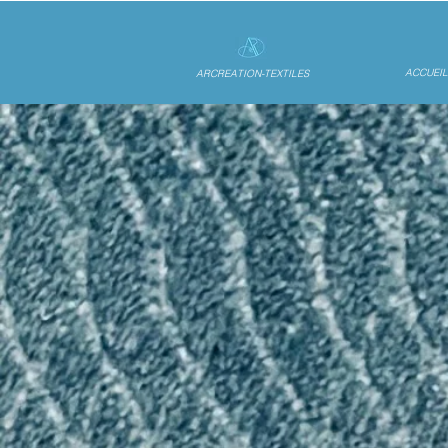
ACCUEIL
ARCREATION-TEXTILES