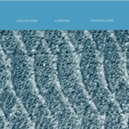
ÉCHANTILLIONS
COLLECTIONS
A PROPOS