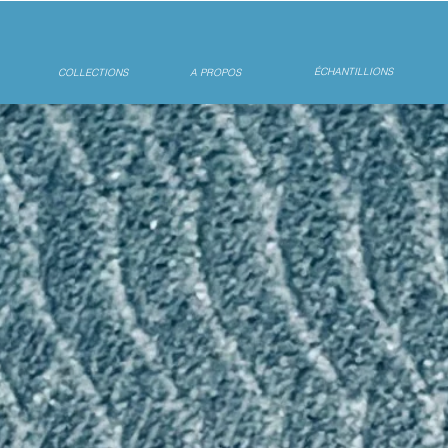
ÉCHANTILLIONS
COLLECTIONS
A PROPOS