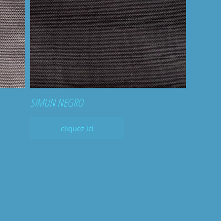
SIMUN NEGRO
cliquez ici