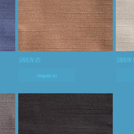
SIMUN 85
SIMUN 
cliquez ici