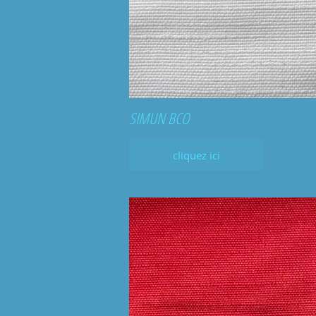
SIMUN BCO
cliquez ici