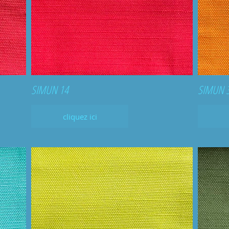
SIMUN 14
SIMUN 
cliquez ici