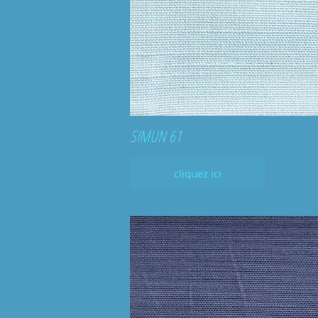
SIMUN 61
cliquez ici