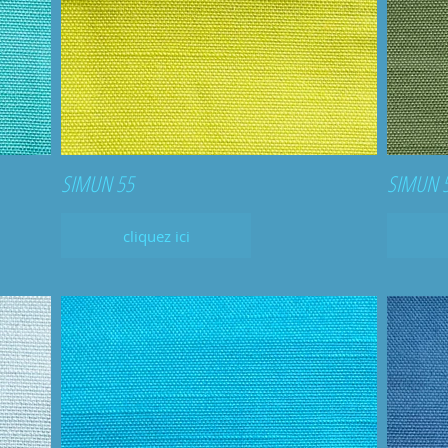
SIMUN 55
SIMUN 
cliquez ici