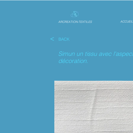
ACCUEIL
ARCREATION-TEXTILES
<
BACK
Simun un tissu avec l'aspect
décoration.