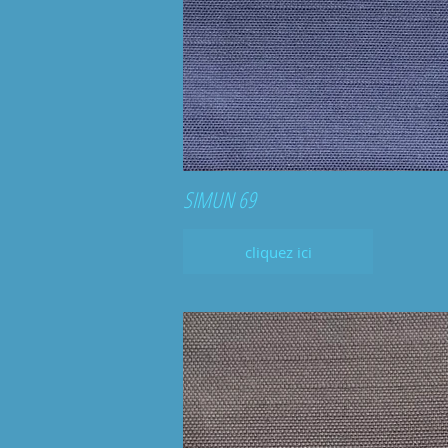
SIMUN 69
cliquez ici