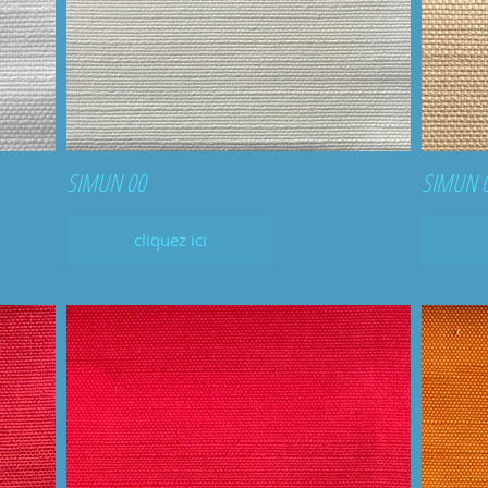
SIMUN 00
SIMUN 
cliquez ici