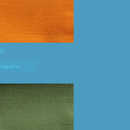
34
cliquez ici