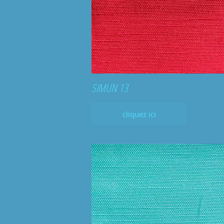
SIMUN 13
cliquez ici