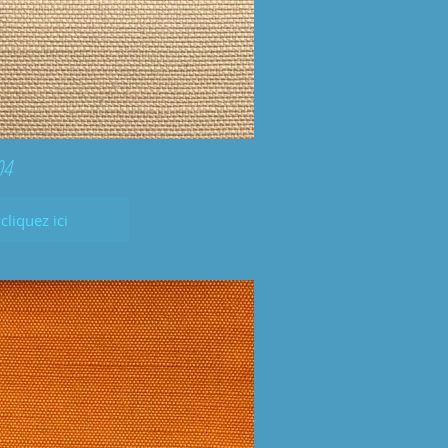
04
cliquez ici