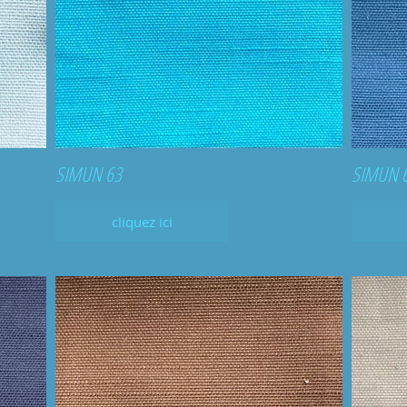
SIMUN 63
SIMUN 
cliquez ici