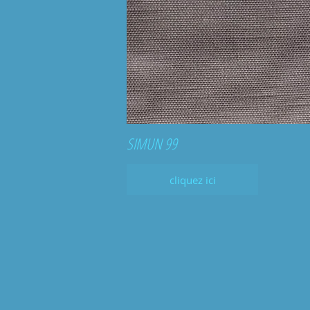
SIMUN 99
cliquez ici