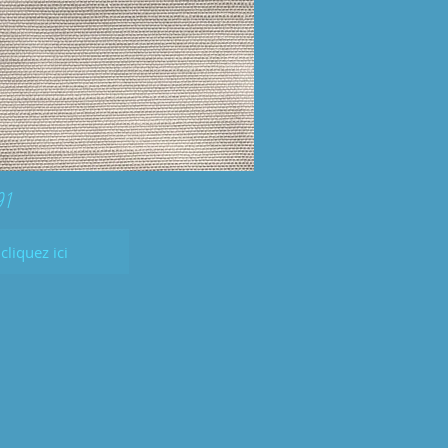
91
cliquez ici