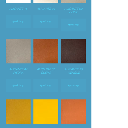
ALICANTE 15
ALICANTE 01
ALICANTE 02
BEIGE
Agrandir image
Agrandir image
Agrandir image
ALICANTE 04
ALICANTE 05
ALICANTE 55
PIEDRA
CUERO
WENGUE
Agrandir image
Agrandir image
Agrandir image