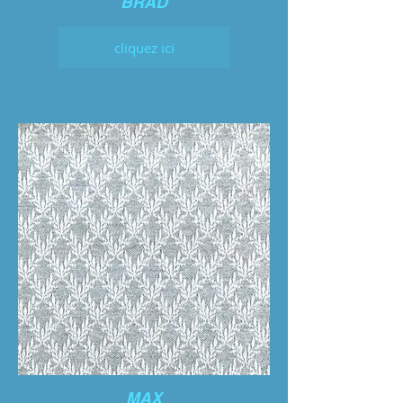
BRAD
cliquez ici
MAX