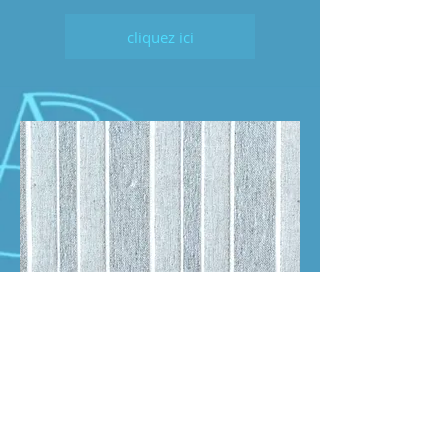
cliquez ici
RYAN