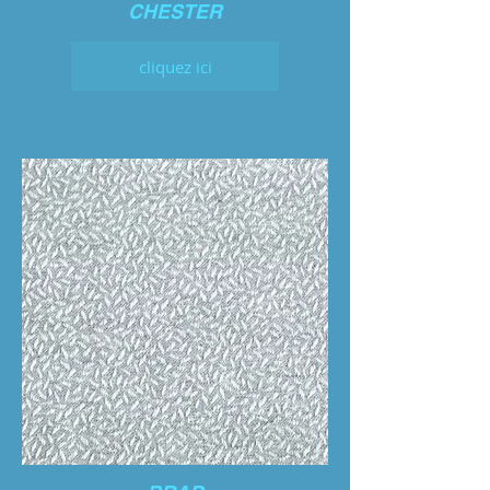
CHESTER
cliquez ici