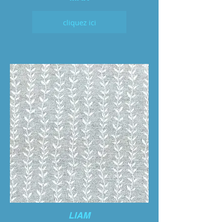
cliquez ici
LIAM