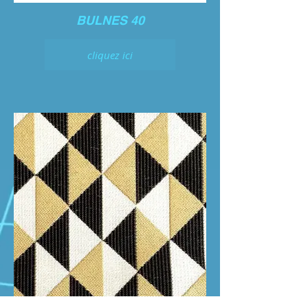
BULNES 40
cliquez ici