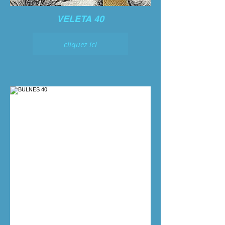
VELETA 40
cliquez ici