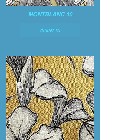
MONTBLANC 40
cliquez ici