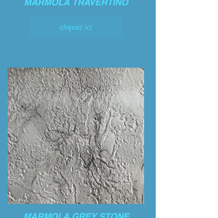
MARMOLA TRAVERTINO
cliquez ici
MARMOLA GREY STONE