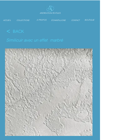
ARCREATION-TEXTILES
A PROPOS
BOUTIQUE
ACCUEIL
COLLECTIONS
ÉCHANTILLIONS
CONTACT
<
BACK
Similicuir avec un effet marbré