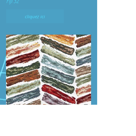
FIJI 32
cliquez ici
FIJI 15