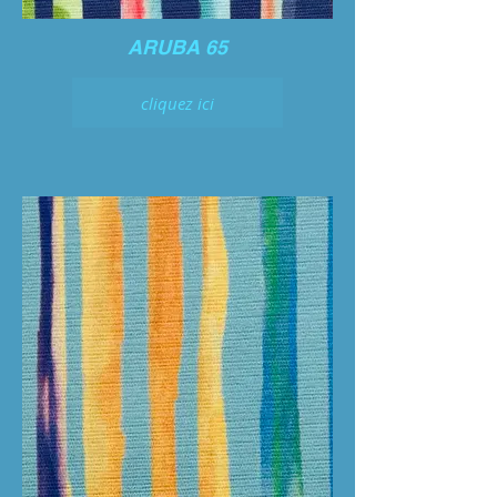
ARUBA 65
cliquez ici