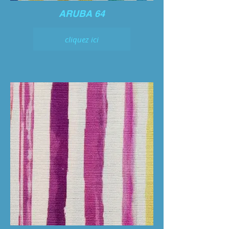
ARUBA 64
cliquez ici