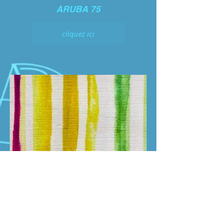
ARUBA 75
cliquez ici