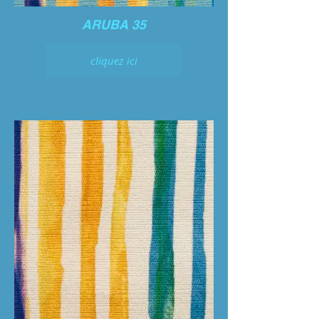
ARUBA 35
cliquez ici