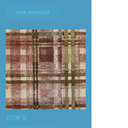
FICHE TECHNIQUE
ASTON 38