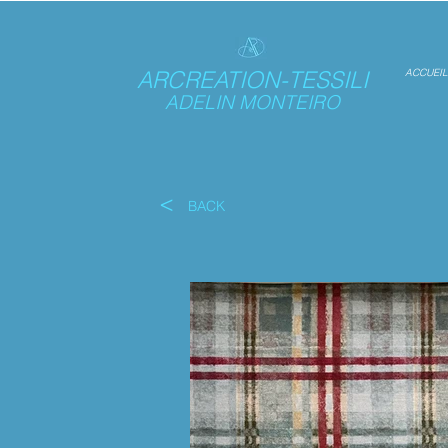
ARCREATION-TESSILI
ACCUEIL
ADELIN MONTEIRO
<
BACK