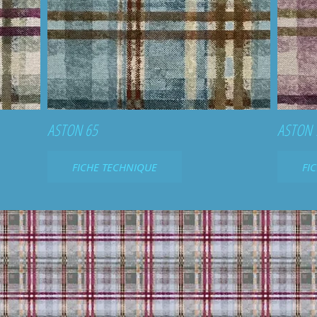
ASTON 65
ASTON 
FICHE TECHNIQUE
FI