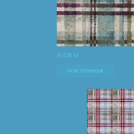
ASTON 54
FICHE TECHNIQUE