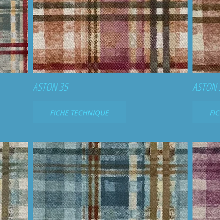
ASTON 35
ASTON 
FICHE TECHNIQUE
FI