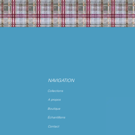
NAVIGATION
Collections
A propos
Boutique
Échantillions
Contact