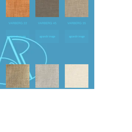
VARBERG 22
VARBERG 45
VARBERG 35
agrandir image
agrandir image
agrandir image
VARBERG 25
VARBERG 15
VARBERG 65
agrandir image
agrandir image
agrandir image