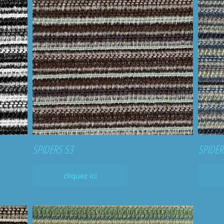
SPIDERS 53
SPIDER
cliquez ici