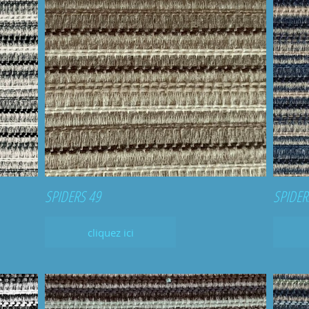
SPIDERS 49
SPIDER
cliquez ici