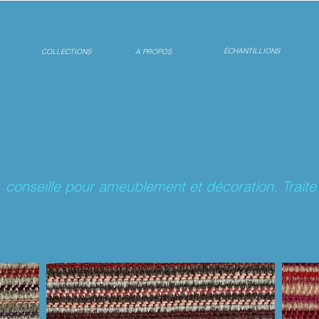
ÉCHANTILLIONS
COLLECTIONS
A PROPOS
 conseille pour ameublement et décoration. Traite 