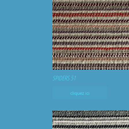
SPIDERS 51
cliquez ici