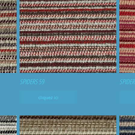
SPIDERS 59
SPIDER
cliquez ici