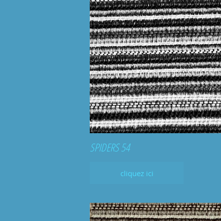
SPIDERS 54
cliquez ici