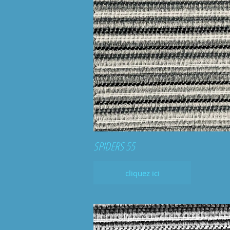
SPIDERS 55
cliquez ici