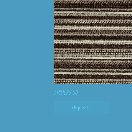
SPIDERS 50
cliquez ici