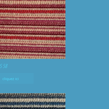
S 58
cliquez ici