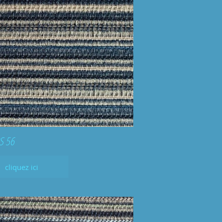
S 56
cliquez ici