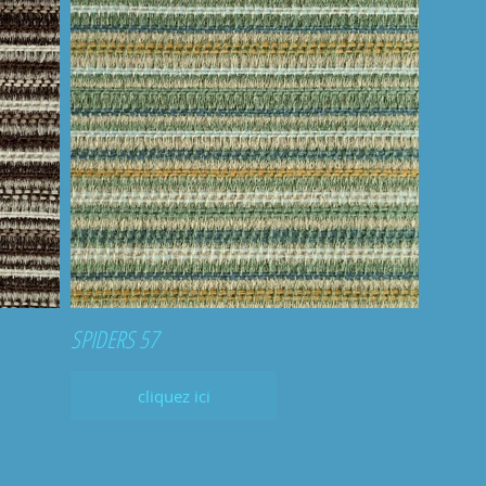
SPIDERS 57
cliquez ici