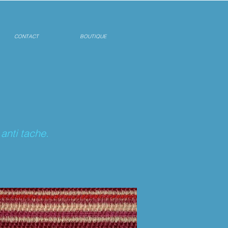
CONTACT
BOUTIQUE
anti tache.