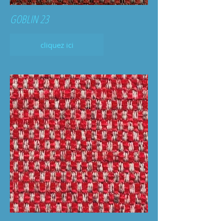
GOBLIN 23
cliquez ici