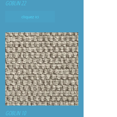
GOBLIN 22
cliquez ici
GOBLIN 10