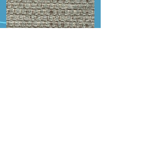
GOBLIN 15
cliquez ici