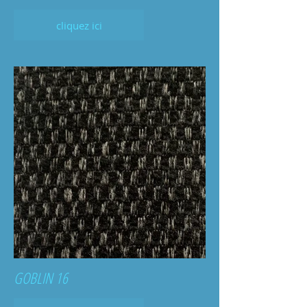
cliquez ici
GOBLIN 16