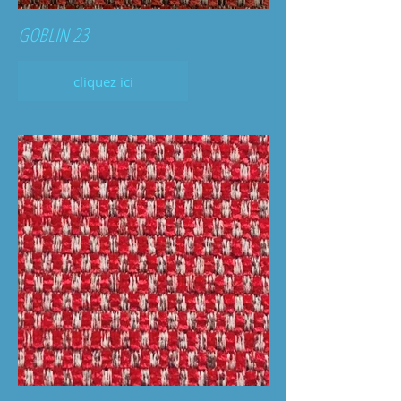
GOBLIN 23
cliquez ici