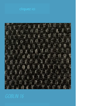
cliquez ici
GOBLIN 16