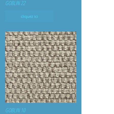
GOBLIN 22
cliquez ici
GOBLIN 10