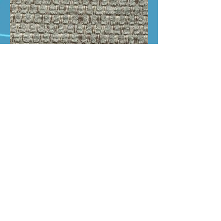
GOBLIN 15
cliquez ici