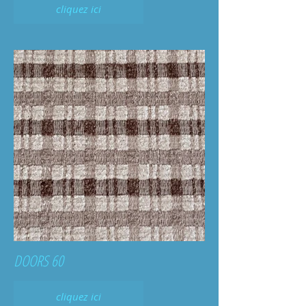
cliquez ici
DOORS 60
cliquez ici