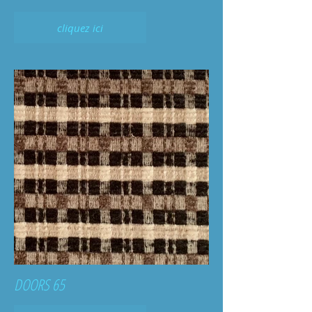
cliquez ici
DOORS 65