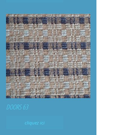
DOORS 63
cliquez ici