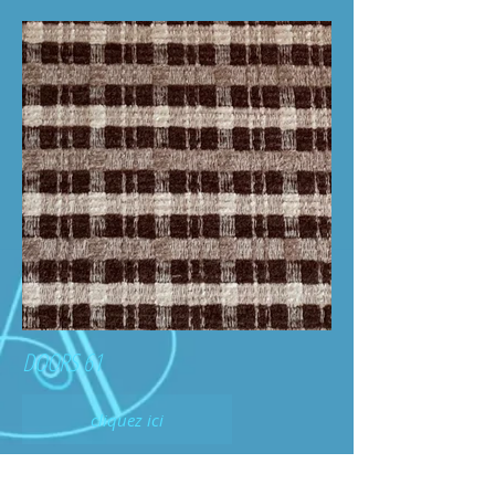
DOORS 61
cliquez ici