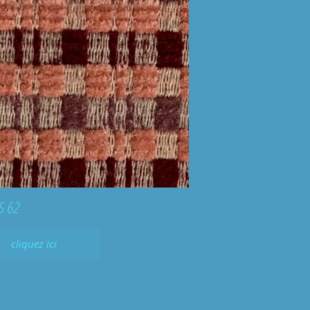
 62
cliquez ici