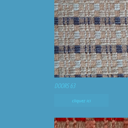
DOORS 63
cliquez ici