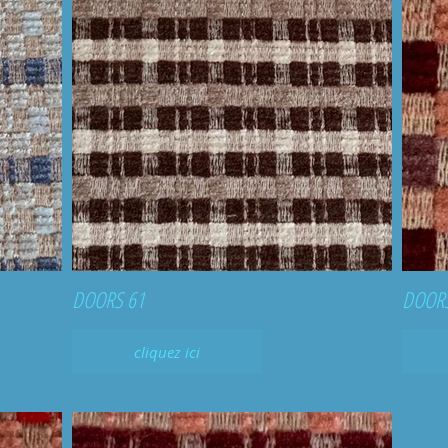
DOORS 61
DOORS
cliquez ici