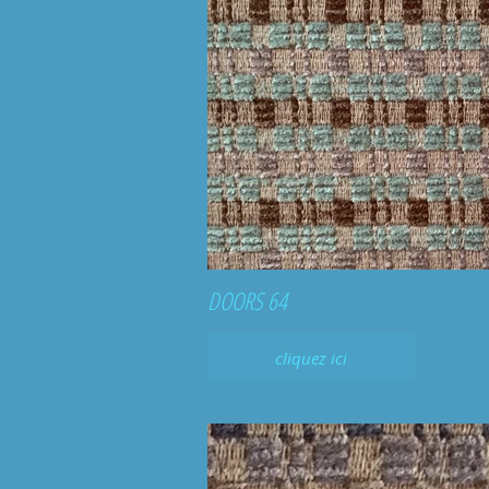
DOORS 64
cliquez ici