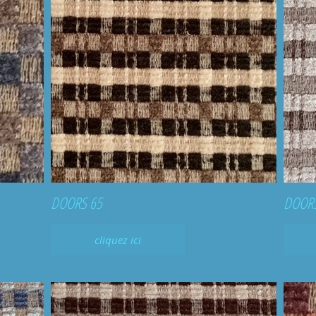
DOORS 65
DOORS
cliquez ici