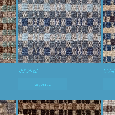
DOORS 68
DOORS
cliquez ici