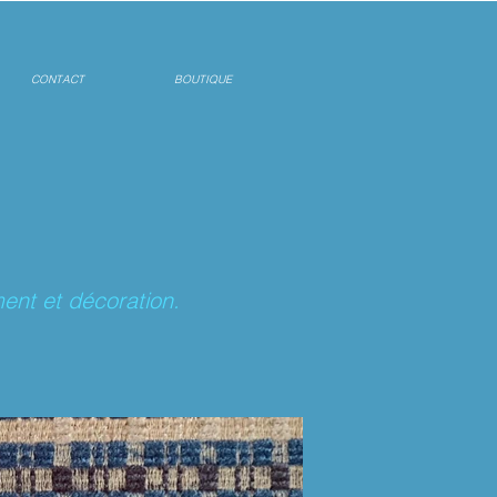
CONTACT
BOUTIQUE
ent et décoration.