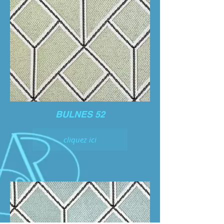
BULNES 52
cliquez ici