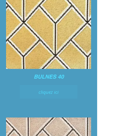
BULNES 40
cliquez ici