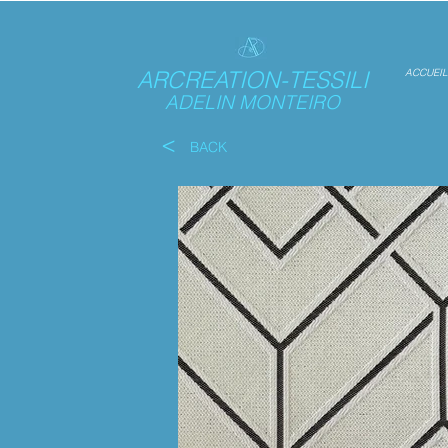
ARCREATION-TESSILI
ACCUEIL
ADELIN MONTEIRO
<
BACK