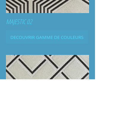
MAJESTIC 02
DECOUVRIR GAMME DE COULEURS