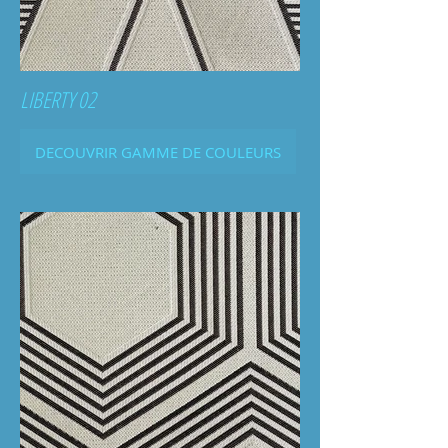
LIBERTY 02
DECOUVRIR GAMME DE COULEURS