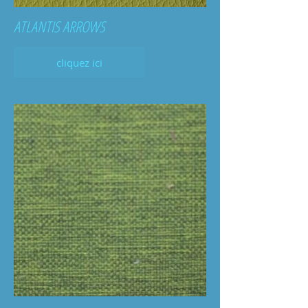
ATLANTIS ARROWS
cliquez ici