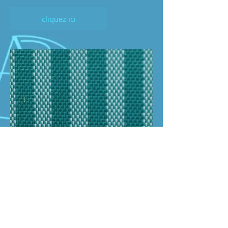
cliquez ici
CRETA 23