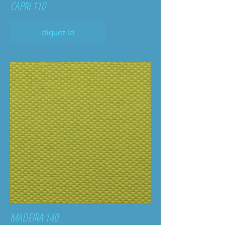
CAPRI 110
cliquez ici
MADEIRA 140