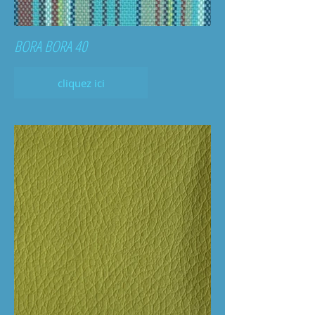
BORA BORA 40
cliquez ici