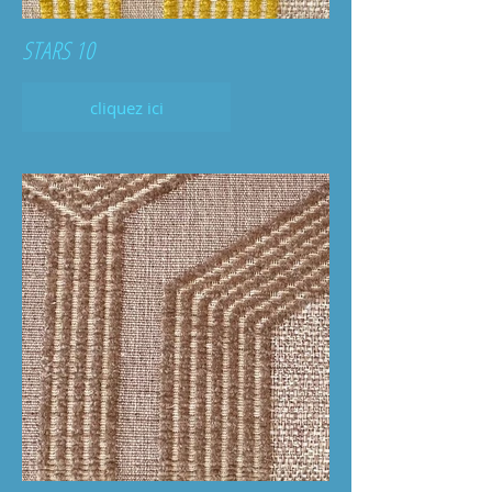
STARS 10
cliquez ici