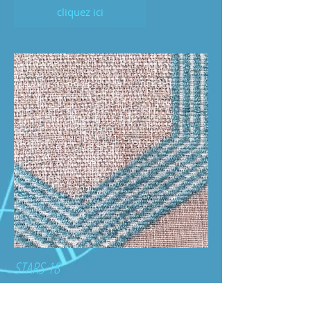
cliquez ici
STARS 18
cliquez ici