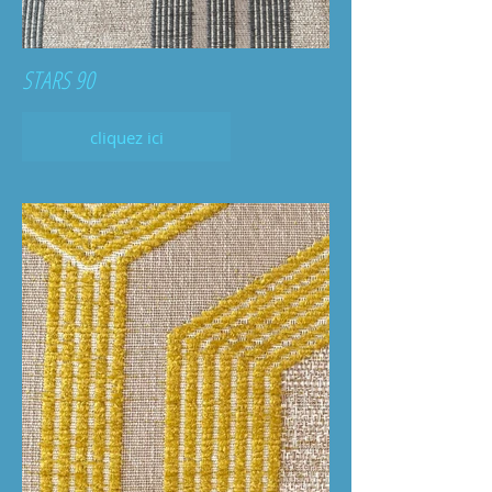
STARS 90
cliquez ici