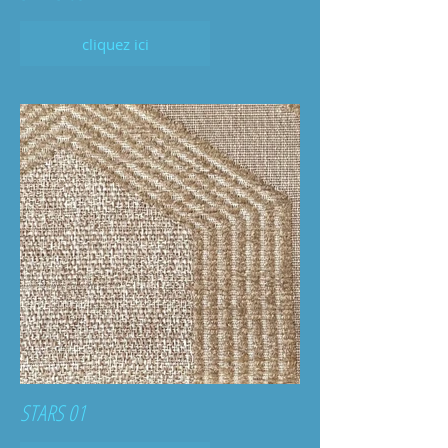
cliquez ici
STARS 01