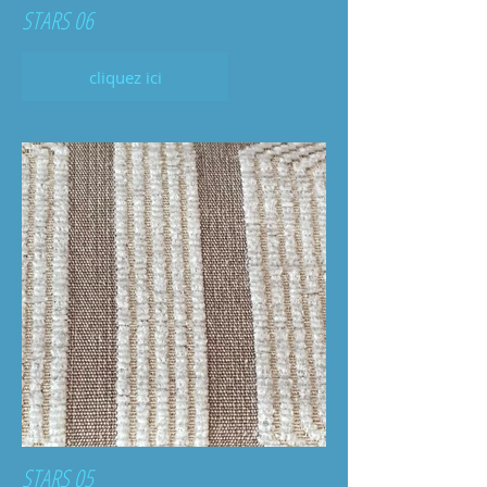
STARS 06
cliquez ici
STARS 05