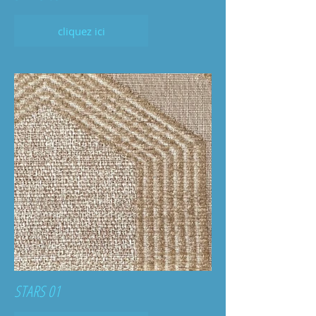
cliquez ici
STARS 01