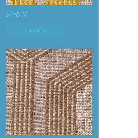
STARS 10
cliquez ici