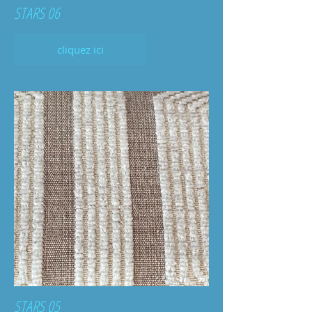
STARS 06
cliquez ici
STARS 05