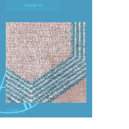
cliquez ici
STARS 18
cliquez ici