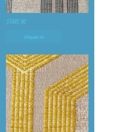
STARS 90
cliquez ici