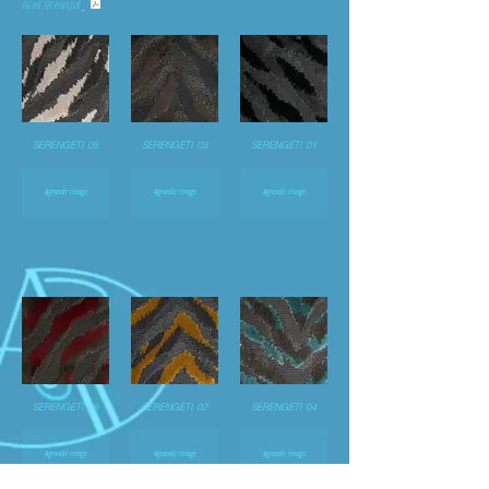
FICHE TECHNIQUE
SERENGETI 05
SERENGETI 03
SERENGETI 01
Agrandir image
Agrandir image
Agrandir image
SERENGETI 06
SERENGETI 02
SERENGETI 04
Agrandir image
Agrandir image
Agrandir image