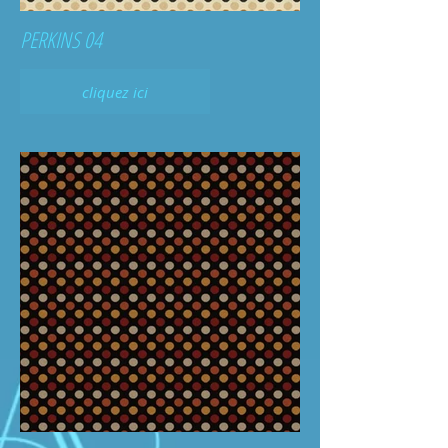
PERKINS 04
cliquez ici