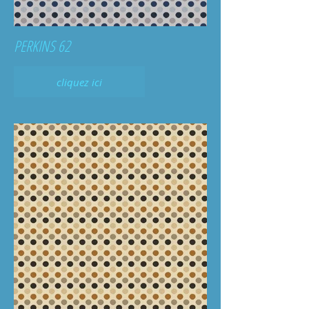
PERKINS 62
cliquez ici