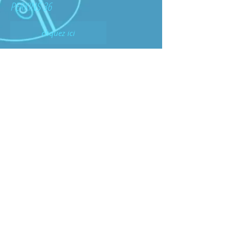
PERKINS 36
cliquez ici
PERKINS 52