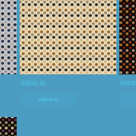
PERKINS 04
cliquez ici