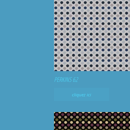
PERKINS 62
cliquez ici