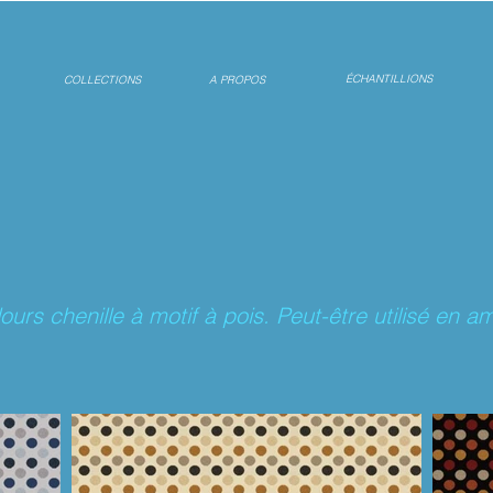
ÉCHANTILLIONS
COLLECTIONS
A PROPOS
ours chenille à motif à pois. Peut-être utilisé en 