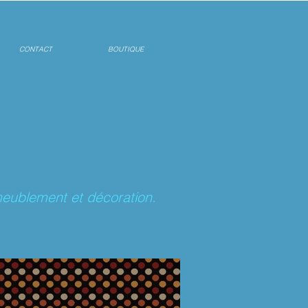
CONTACT
BOUTIQUE
ameublement et décoration.