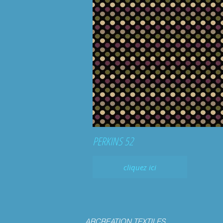
PERKINS 52
cliquez ici
ARCREATION TEXTILES