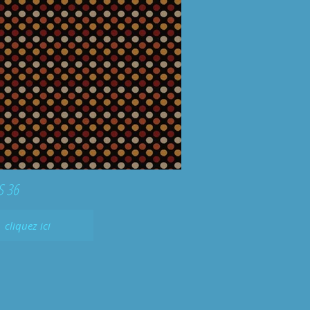
PERKINS 36
cliquez ici