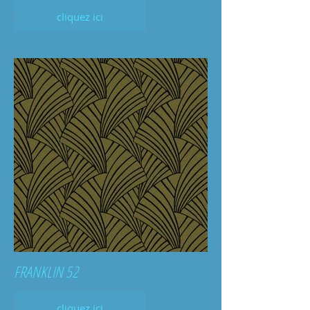
cliquez ici
FRANKLIN 52
cliquez ici