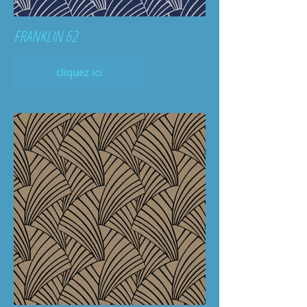
FRANKLIN 62
cliquez ici