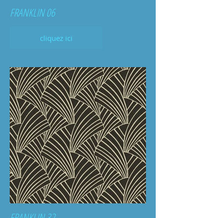
FRANKLIN 06
cliquez ici
FRANKLIN 32