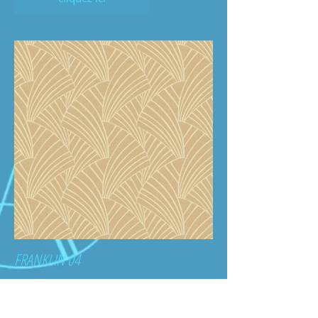
FRANKLIN 04
cliquez ici